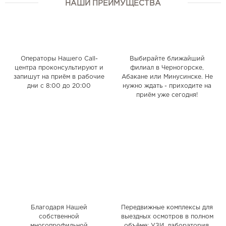
НАШИ ПРЕИМУЩЕСТВА
Операторы Нашего Call-
Выбирайте ближайший
центра проконсультируют и
филиал в Черногорске,
запишут на приём в рабочие
Абакане или Минусинске. Не
дни с 8:00 до 20:00
нужно ждать - приходите на
приём уже сегодня!
Благодаря Нашей
Передвижные комплексы для
собственной
выездных осмотров в полном
многопрофильной
объёме: УЗИ, лаборатория,