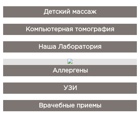
​Детский массаж
​Компьютерная томография
​Наша Лаборатория
​Аллергены
​УЗИ
​Врачебные приемы