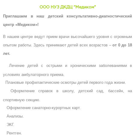
ООО НУЗ ДКДЦ "Медиком"
Приглашаем в наш детский консультативно-диагностический
центр «Медиком»!
В нашем центре ведут прием врачи высочайшего уровня с огромным
опытом работы. Здесь принимают детей всех возрастов –
от 0 до 18
лет.
Лечение детей с острыми и хроническими заболеваниями в
условиях амбулаторного приема.
Плановые профилактические осмотры детей первого года жизни.
Оформление справок в школу, детский сад, бассейн, на
спортивную секцию.
Оформление санаторно-курортных карт.
Анализы.
ЭКГ.
Рентген.