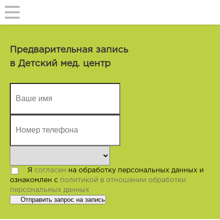
Предварительная запись
Наш опрос
в Детский мед. центр
В «Нашем Центре» ведётся ежедневный мониторинг лояльности
клиентов
Я
согласен
на обработку персональных данных и
ознакомлен с
политикой в отношении обработки
персональных данных
Отправить запрос на запись