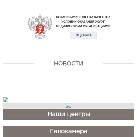
НОВОСТИ
​Наши центры
​Галокамера