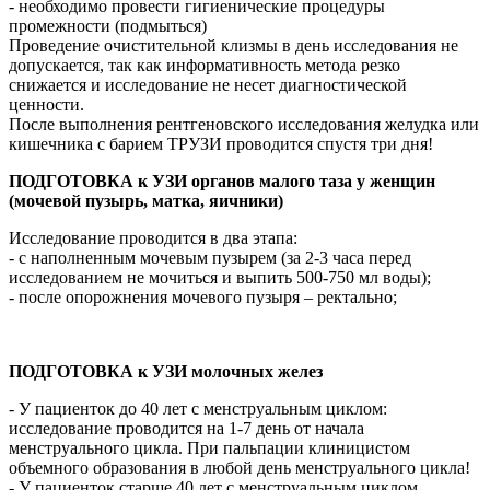
- необходимо провести гигиенические процедуры
промежности (подмыться)
Проведение очистительной клизмы в день исследования не
допускается, так как информативность метода резко
снижается и исследование не несет диагностической
ценности.
После выполнения рентгеновского исследования желудка или
кишечника с барием ТРУЗИ проводится спустя три дня!
ПОДГОТОВКА к УЗИ органов малого таза у женщин
(мочевой пузырь, матка, яичники)
Исследование проводится в два этапа:
- с наполненным мочевым пузырем (за 2-3 часа перед
исследованием не мочиться и выпить 500-750 мл воды);
- после опорожнения мочевого пузыря – ректально;
ПОДГОТОВКА к УЗИ молочных желез
- У пациенток до 40 лет с менструальным циклом:
исследование проводится на 1-7 день от начала
менструального цикла. При пальпации клиницистом
объемного образования в любой день менструального цикла!
- У пациенток старше 40 лет с менструальным циклом