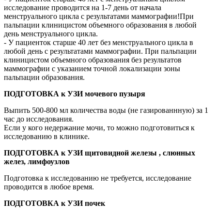
исследование проводится на 1-7 день от начала
менструального цикла с результатами маммографии!При
пальпации клиницистом объемного образования в любой
день менструального цикла.
- У пациенток старше 40 лет без менструального цикла в
любой день с результатами маммографии. При пальпации
клиницистом объемного образования без результатов
маммографии с указанием точной локализации зоны
пальпации образования.
ПОДГОТОВКА к УЗИ мочевого пузыря
Выпить 500-800 мл количества воды (не газированнную) за 1
час до исследования.
Если у кого недержание мочи, то можно подготовиться к
исследованию в клинике.
ПОДГОТОВКА к УЗИ щитовидной железы , слюнных
желез, лимфоузлов
Подготовка к исследованию не требуется, исследование
проводится в любое время.
ПОДГОТОВКА к УЗИ почек