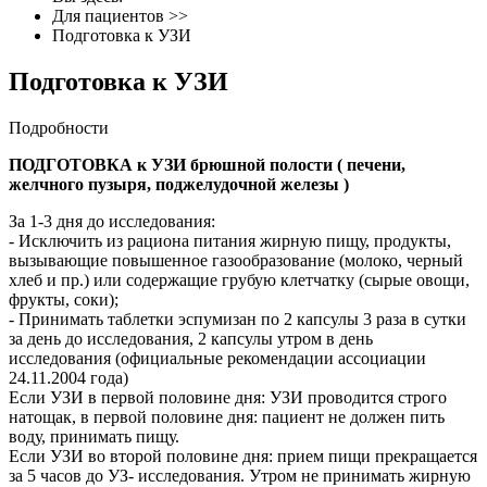
Для пациентов
>>
Подготовка к УЗИ
Подготовка к УЗИ
Подробности
ПОДГОТОВКА к УЗИ брюшной полости ( печени,
желчного пузыря, поджелудочной железы )
За 1-3 дня до исследования:
- Исключить из рациона питания жирную пищу, продукты,
вызывающие повышенное газообразование (молоко, черный
хлеб и пр.) или содержащие грубую клетчатку (сырые овощи,
фрукты, соки);
- Принимать таблетки эспумизан по 2 капсулы 3 раза в сутки
за день до исследования, 2 капсулы утром в день
исследования (официальные рекомендации ассоциации
24.11.2004 года)
Если УЗИ в первой половине дня: УЗИ проводится строго
натощак, в первой половине дня: пациент не должен пить
воду, принимать пищу.
Если УЗИ во второй половине дня: прием пищи прекращается
за 5 часов до УЗ- исследования. Утром не принимать жирную