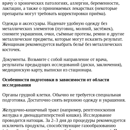
врачу о хронических патологиях, аллергии, беременности,
лактации, а также о принимаемых лекарствах (некоторые
препараты могут требовать корректировки приёма).
Одежда и аксессуары. Наденьте удобную одежду без
металлических элементов (пуговиц, молний, застёжек),
снимите украшения, очки, съёмные протезы, ремни и другие
металлические предметы, которые могут исказить результат.
Женщинам рекомендуется выбрать бельё без металлических
косточек.
Документы. Возьмите с собой направление от врача,
результаты предыдущих исследований (диски, заключения),
медицинскую карту, выписки из стационара.
Особенности подготовки в зависимости от области
исследования
Органы грудной клетки. Обычно не требуется специальная
подготовка. Достаточно снять верхнюю одежду и украшения.
Желудочно-кишечный тракт (например, рентгеноскопия
желудка и двенадцатиперстной кишки). Исследование
проводится натощак. За 2–3 дня до процедуры рекомендуется
исключить продукты, способствующие газообразованию