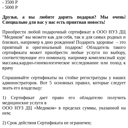
- 3500 Р
- 5000 Р
Друзья, а вы любите дарить подарки? Мы очень!
Специально для вас у нас есть приятная новость!
Приобрести любой подарочный сертификат в ООО НУЗ ДЦ
"Медиком" вы можете как для себя, так и для самых родных и
близких, например к дню рождения! Подарить здоровье – это
приятный и оригинальный подарок! Обладатель такого
сертификата может приобрести любые услуги по выбору,
соответствующие его номиналу, например комплексный курс
массажа,кардио-гинекологическое исследование или поход к
врачу
Спрашивайте сертификаты на стойке регистратуры у наших
администраторов. Вот 5 основных правил, которые следует
знать его владельцу:
1) Сертификат дает право его обладателю получить
медицинские услуги в
ООО НУЗ ДЦ «Медиком» в пределах суммы, указанной на
нем;
2) Срок действия Сертификата не ограничен;