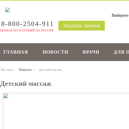
8-800-2504-911
Заказать звонок
ЗВОНОК БЕСПЛАТНЫЙ ПО РОССИИ
ГЛАВНАЯ
НОВОСТИ
ВРАЧИ
ДЛЯ 
Вы здесь:
Новости
>>
Детский массаж
Детский массаж